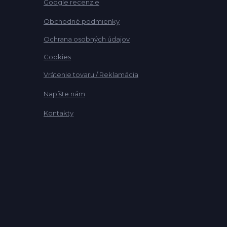
Google recenzie
Obchodné podmienky
Ochrana osobných údajov
Cookies
Vrátenie tovaru / Reklamácia
Napíšte nám
Kontakty