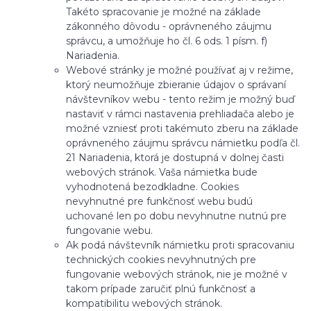
Takéto spracovanie je možné na základe
zákonného dôvodu - oprávneného záujmu
správcu, a umožňuje ho čl. 6 ods. 1 písm. f)
Nariadenia.
Webové stránky je možné používať aj v režime,
ktorý neumožňuje zbieranie údajov o správaní
návštevníkov webu - tento režim je možný buď
nastaviť v rámci nastavenia prehliadača alebo je
možné vzniesť proti takémuto zberu na základe
oprávneného záujmu správcu námietku podľa čl.
21 Nariadenia, ktorá je dostupná v dolnej časti
webových stránok. Vaša námietka bude
vyhodnotená bezodkladne. Cookies
nevyhnutné pre funkčnosť webu budú
uchované len po dobu nevyhnutne nutnú pre
fungovanie webu.
Ak podá návštevník námietku proti spracovaniu
technických cookies nevyhnutných pre
fungovanie webových stránok, nie je možné v
takom prípade zaručiť plnú funkčnosť a
kompatibilitu webových stránok.