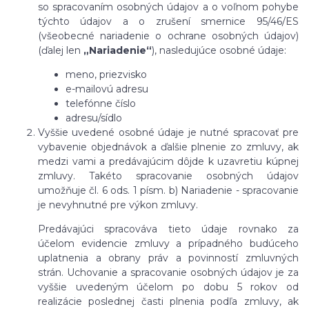
so spracovaním osobných údajov a o voľnom pohybe
týchto údajov a o zrušení smernice 95/46/ES
(všeobecné nariadenie o ochrane osobných údajov)
(ďalej len
„Nariadenie“
), nasledujúce osobné údaje:
meno, priezvisko
e-mailovú adresu
telefónne číslo
adresu/sídlo
Vyššie uvedené osobné údaje je nutné spracovať pre
vybavenie objednávok a ďalšie plnenie zo zmluvy, ak
medzi vami a predávajúcim dôjde k uzavretiu kúpnej
zmluvy. Takéto spracovanie osobných údajov
umožňuje čl. 6 ods. 1 písm. b) Nariadenie - spracovanie
je nevyhnutné pre výkon zmluvy.
Predávajúci spracováva tieto údaje rovnako za
účelom evidencie zmluvy a prípadného budúceho
uplatnenia a obrany práv a povinností zmluvných
strán. Uchovanie a spracovanie osobných údajov je za
vyššie uvedeným účelom po dobu 5 rokov od
realizácie poslednej časti plnenia podľa zmluvy, ak