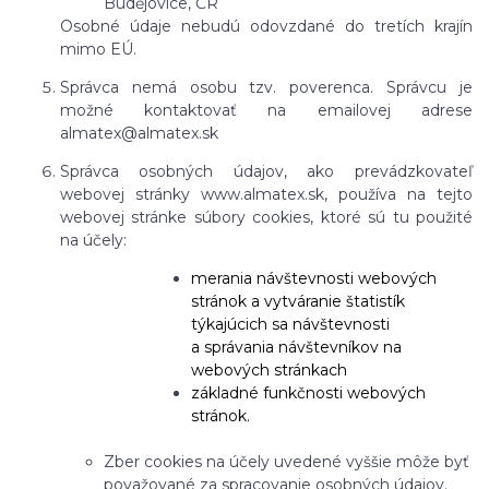
Budějovice, ČR
Osobné údaje nebudú odovzdané do tretích krajín
mimo EÚ.
Správca nemá osobu tzv. poverenca. Správcu je
možné kontaktovať na emailovej adrese
almatex@almatex.sk
Správca osobných údajov, ako prevádzkovateľ
webovej stránky www.almatex.sk, používa na tejto
webovej stránke súbory cookies, ktoré sú tu použité
na účely:
merania návštevnosti webových
stránok a vytváranie štatistík
týkajúcich sa návštevnosti
a správania návštevníkov na
webových stránkach
základné funkčnosti webových
stránok.
Zber cookies na účely uvedené vyššie môže byť
považované za spracovanie osobných údajov.