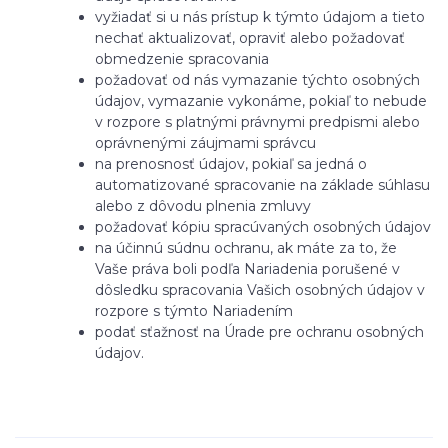
vyžiadať si u nás prístup k týmto údajom a tieto
nechať aktualizovať, opraviť alebo požadovať
obmedzenie spracovania
požadovať od nás vymazanie týchto osobných
údajov, vymazanie vykonáme, pokiaľ to nebude
v rozpore s platnými právnymi predpismi alebo
oprávnenými záujmami správcu
na prenosnosť údajov, pokiaľ sa jedná o
automatizované spracovanie na základe súhlasu
alebo z dôvodu plnenia zmluvy
požadovať kópiu spracúvaných osobných údajov
na účinnú súdnu ochranu, ak máte za to, že
Vaše práva boli podľa Nariadenia porušené v
dôsledku spracovania Vašich osobných údajov v
rozpore s týmto Nariadením
podať sťažnosť na Úrade pre ochranu osobných
údajov.