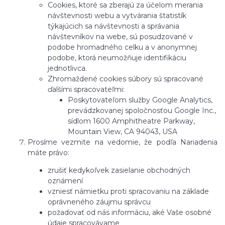
Cookies, ktoré sa zberajú za účelom merania
návštevnosti webu a vytvárania štatistík
týkajúcich sa návštevnosti a správania
návštevníkov na webe, sú posudzované v
podobe hromadného celku a v anonymnej
podobe, ktorá neumožňuje identifikáciu
jednotlivca.
Zhromaždené cookies súbory sú spracované
ďalšími spracovateľmi:
Poskytovateľom služby Google Analytics,
prevádzkovanej spoločnosťou Google Inc.,
sídlom 1600 Amphitheatre Parkway,
Mountain View, CA 94043, USA
Prosíme vezmite na vedomie, že podľa Nariadenia
máte právo:
zrušiť kedykoľvek zasielanie obchodných
oznámení
vzniesť námietku proti spracovaniu na základe
oprávneného záujmu správcu
požadovať od nás informáciu, aké Vaše osobné
údaje spracovávame