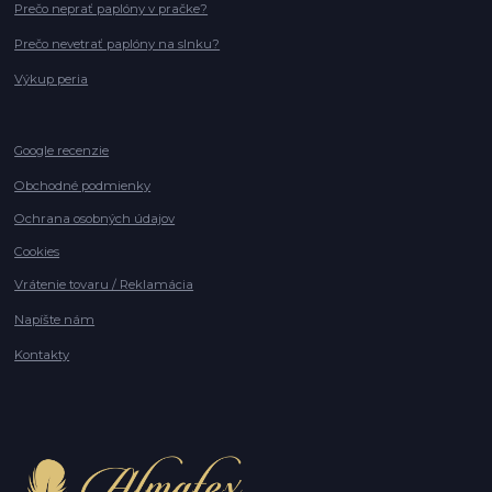
Prečo neprať paplóny v pračke?
Prečo nevetrať paplóny na slnku?
Výkup peria
Google recenzie
Obchodné podmienky
Ochrana osobných údajov
Cookies
Vrátenie tovaru / Reklamácia
Napíšte nám
Kontakty